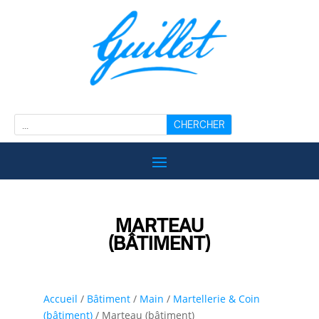
MARTEAU
(BÂTIMENT)
Accueil
/
Bâtiment
/
Main
/
Martellerie & Coin
(bâtiment)
/ Marteau (bâtiment)