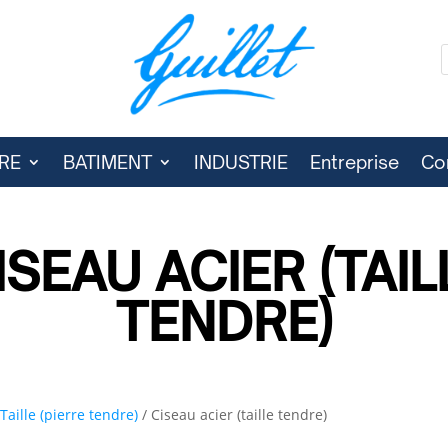
RE
BATIMENT
INDUSTRIE
Entreprise
Co
ISEAU ACIER (TAIL
TENDRE)
/
Taille (pierre tendre)
/ Ciseau acier (taille tendre)