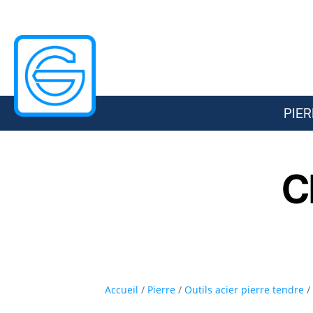
PIER
C
Accueil
/
Pierre
/
Outils acier pierre tendre