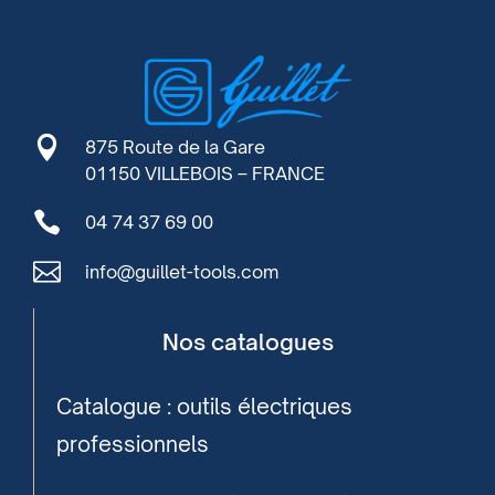

875 Route de la Gare
01150 VILLEBOIS – FRANCE

04 74 37 69 00

info@guillet-tools.com
Nos catalogues
Catalogue : outils électriques
professionnels