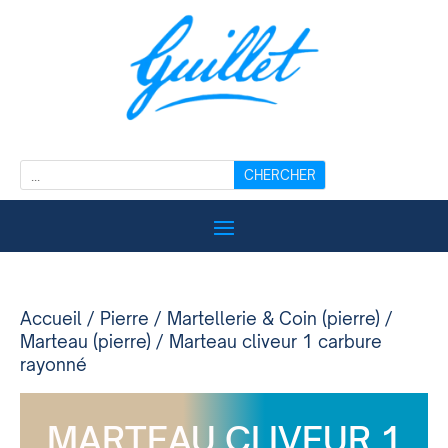
Accueil
/
Pierre
/
Martellerie & Coin (pierre)
/
Marteau (pierre)
/ Marteau cliveur 1 carbure
rayonné
MARTEAU CLIVEUR 1