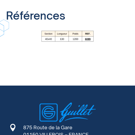
Références

875 Route de la Gare
01150 VILLEBOIS – FRANCE