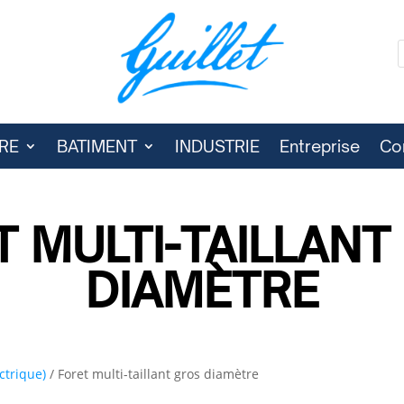
RE
BATIMENT
INDUSTRIE
Entreprise
Co
T MULTI-TAILLANT
DIAMÈTRE
ctrique)
/ Foret multi-taillant gros diamètre