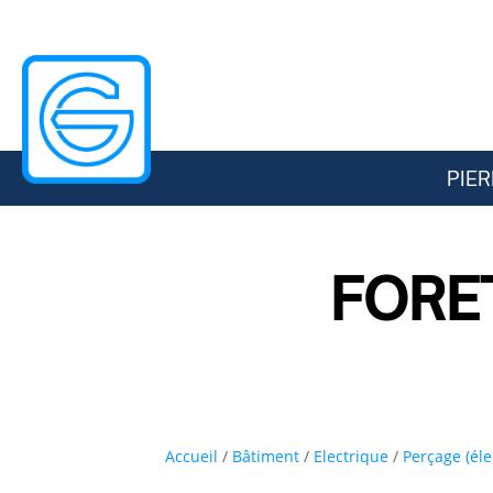
PIER
FORE
Accueil
/
Bâtiment
/
Electrique
/
Perçage (éle