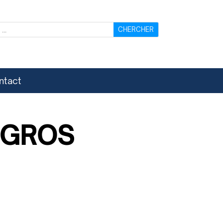
ntact
 GROS