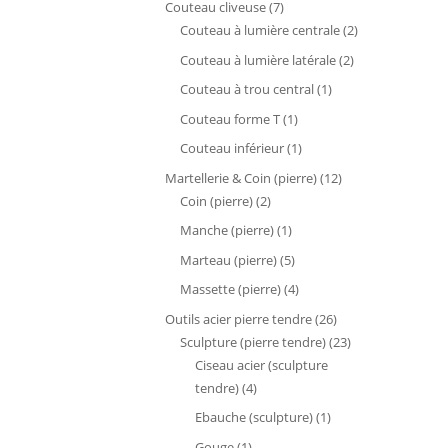
7
Couteau cliveuse
7
produits
2
Couteau à lumière centrale
2
produits
2
Couteau à lumière latérale
2
produits
1
Couteau à trou central
1
produit
1
Couteau forme T
1
produit
1
Couteau inférieur
1
produit
12
Martellerie & Coin (pierre)
12
2
produits
Coin (pierre)
2
produits
1
Manche (pierre)
1
produit
5
Marteau (pierre)
5
produits
4
Massette (pierre)
4
produits
26
Outils acier pierre tendre
26
produits
23
Sculpture (pierre tendre)
23
produits
Ciseau acier (sculpture
4
tendre)
4
produits
1
Ebauche (sculpture)
1
produit
1
Gouge
1