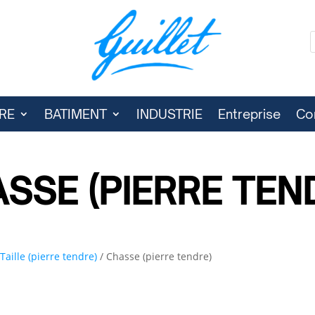
RE
BATIMENT
INDUSTRIE
Entreprise
Co
SSE (PIERRE TEN
/
Taille (pierre tendre)
/ Chasse (pierre tendre)