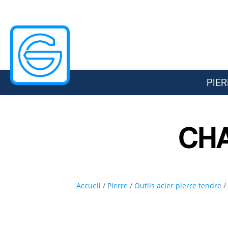
PIER
CHA
Accueil
/
Pierre
/
Outils acier pierre tendre