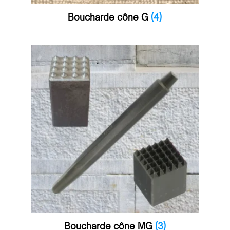
Boucharde cône G
(4)
Boucharde cône MG
(3)