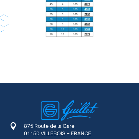

875 Route de la Gare
01150 VILLEBOIS – FRANCE