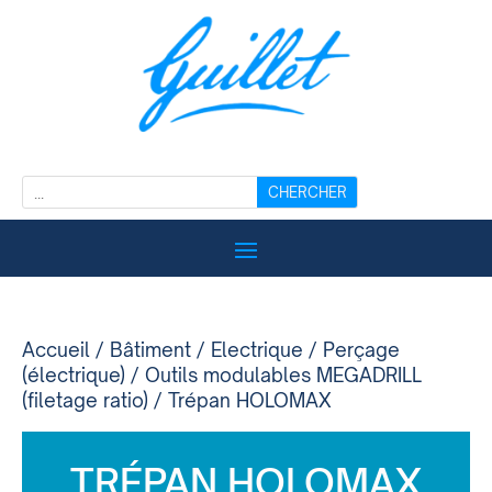
Accueil
/
Bâtiment
/
Electrique
/
Perçage
(électrique)
/
Outils modulables MEGADRILL
(filetage ratio)
/ Trépan HOLOMAX
TRÉPAN HOLOMAX