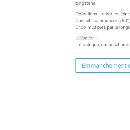
tungstène.
Opérations : retirer les join
Conseil : commencer à 90°,
Choix multiples par la longu
Utilisation :
– électrique, emmancheme
Emmanchement out