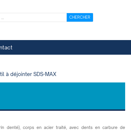
ntact
til à déjointer SDS-MAX
urin denté), corps en acier traité, avec dents en carbure de