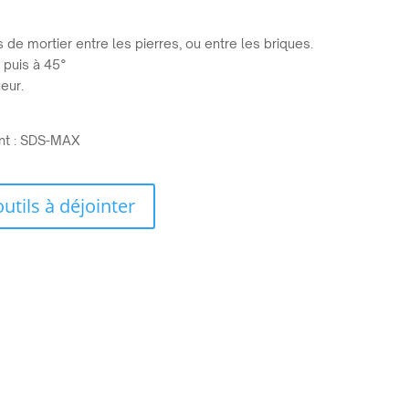
ts de mortier entre les pierres, ou entre les briques.
 puis à 45°
eur.
nt : SDS-MAX
ils à déjointer