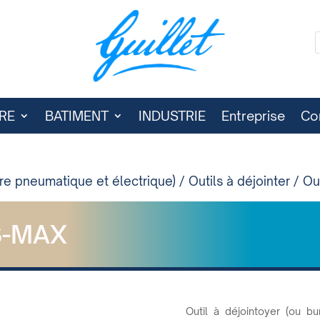
RE
BATIMENT
INDUSTRIE
Entreprise
Co
rre pneumatique et électrique)
/
Outils à déjointer
/ Ou
S-MAX
Outil à déjointoyer (ou b