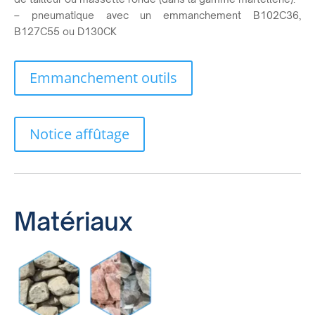
– pneumatique avec un emmanchement B102C36,
B127C55 ou D130CK
Emmanchement outils
Notice affûtage
Matériaux