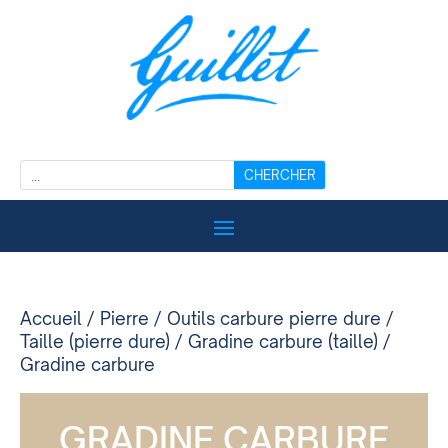
Accueil
/
Pierre
/
Outils carbure pierre dure
/
Taille (pierre dure)
/
Gradine carbure (taille)
/
Gradine carbure
GRADINE CARBURE