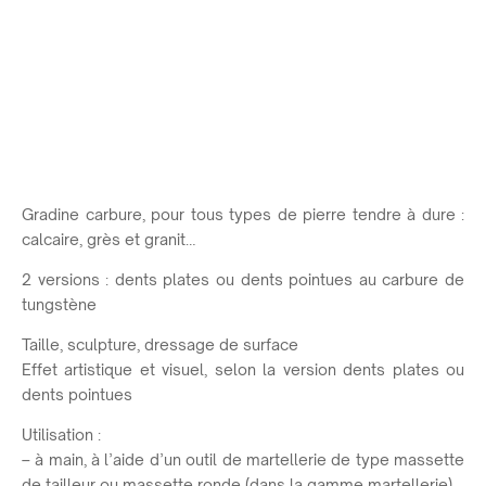
Gradine carbure, pour tous types de pierre tendre à dure :
calcaire, grès et granit…
2 versions : dents plates ou dents pointues au carbure de
tungstène
Taille, sculpture, dressage de surface
Effet artistique et visuel, selon la version dents plates ou
dents pointues
Utilisation :
– à main, à l’aide d’un outil de martellerie de type massette
de tailleur ou massette ronde (dans la gamme martellerie).