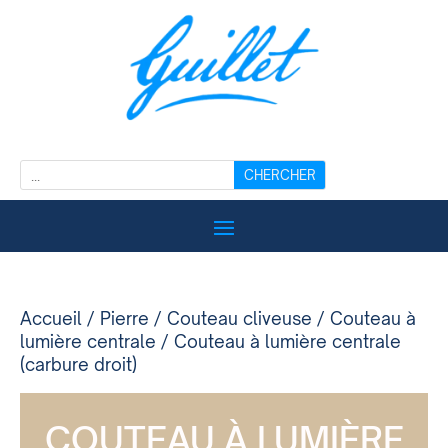
Accueil
/
Pierre
/
Couteau cliveuse
/
Couteau à
lumière centrale
/ Couteau à lumière centrale
(carbure droit)
COUTEAU À LUMIÈRE