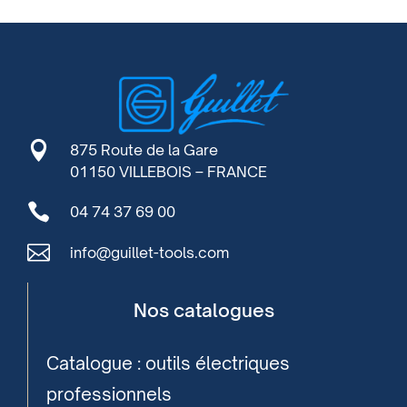

875 Route de la Gare
01150 VILLEBOIS – FRANCE

04 74 37 69 00

info@guillet-tools.com
Nos catalogues
Catalogue : outils électriques
professionnels