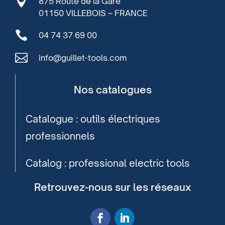

875 Route de la Gare
01150 VILLEBOIS – FRANCE

04 74 37 69 00

info@guillet-tools.com
Nos catalogues
Catalogue : outils électriques
professionnels
Catalog : professional electric tools
Retrouvez-nous sur les réseaux