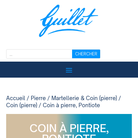
Accueil
/
Pierre
/
Martellerie & Coin (pierre)
/
Coin (pierre)
/ Coin à pierre, Pontiote
COIN À PIERRE,