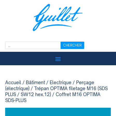
Accueil
/
Bâtiment
/
Electrique
/
Perçage
(électrique)
/
Trépan OPTIMA filetage M16 (SDS
PLUS / SW12 hex.12)
/ Coffret M16 OPTIMA
SDS-PLUS