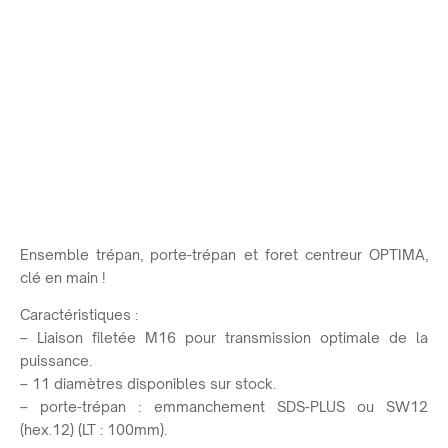
Ensemble trépan, porte-trépan et foret centreur OPTIMA,
clé en main !
Caractéristiques :
– Liaison filetée M16 pour transmission optimale de la
puissance.
– 11 diamètres disponibles sur stock.
– porte-trépan : emmanchement SDS-PLUS ou SW12
(hex.12) (LT : 100mm).