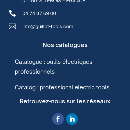
01150 VILLEBOIS – FRANCE

04 74 37 69 00

info@guillet-tools.com
Nos catalogues
Catalogue : outils électriques
professionnels
Catalog : professional electric tools
Retrouvez-nous sur les réseaux