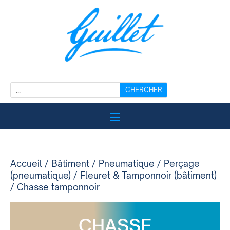
Accueil
/
Bâtiment
/
Pneumatique
/
Perçage
(pneumatique)
/
Fleuret & Tamponnoir (bâtiment)
/ Chasse tamponnoir
CHASSE