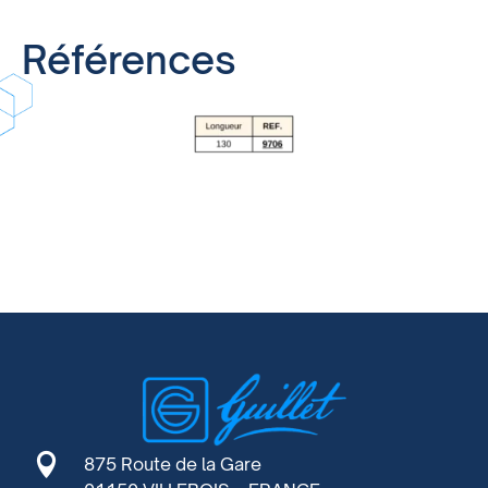
Références

875 Route de la Gare