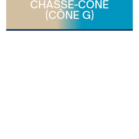
CHASSE-CÔNE
(CÔNE G)