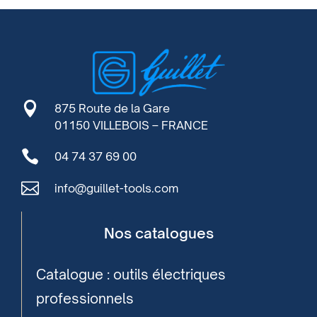

875 Route de la Gare
01150 VILLEBOIS – FRANCE

04 74 37 69 00

info@guillet-tools.com
Nos catalogues
Catalogue : outils électriques
professionnels