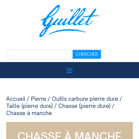
Accueil
/
Pierre
/
Outils carbure pierre dure
/
Taille (pierre dure)
/
Chasse (pierre dure)
/
Chasse à manche
CHASSE À MANCHE