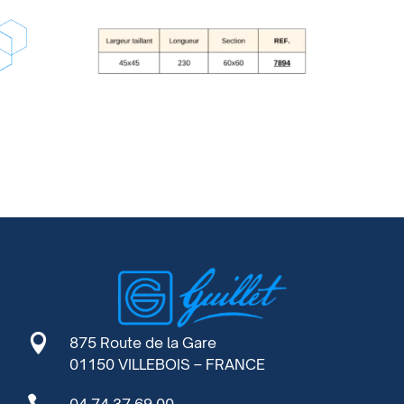

875 Route de la Gare
01150 VILLEBOIS – FRANCE