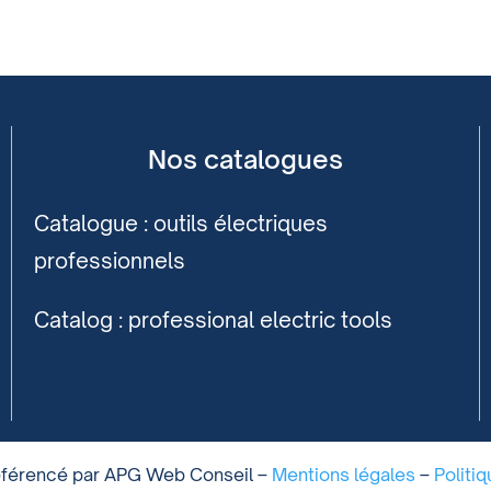
Nos catalogues
Catalogue : outils électriques
professionnels
Catalog : professional electric tools
référencé par APG Web Conseil –
Mentions légales
–
Politi