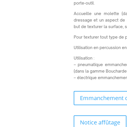
porte-outil.
Accueille une molette (d
dressage et un aspect de s
but de texturer la surface, 
Pour texturer tout type de pi
Utilisation en percussion e
Utilisation :
– pneumatique emmanche
(dans la gamme Boucharde r
– électrique emmanchemen
Emmanchement ou
Notice affûtage