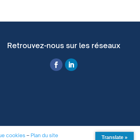
Retrouvez-nous sur les réseaux
que cookies
–
Plan du site
Translate »