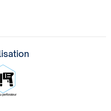
lisation