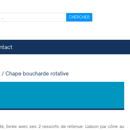
ntact
5
/ Chape boucharde rotative
té, livrée avec ses 2 ressorts de retenue. Liaison par cône au