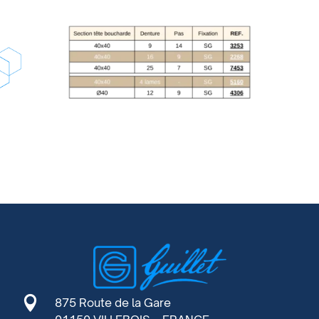

875 Route de la Gare