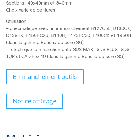
Sections : 40x40mm et Ø40mm
Choix varié de dentures
Utilisation :
– pneumatique avec un emmanchement B127C55, D130CK,
D139HK, P150HC26, B140H, P173HC30, P160CK et 1950H
(dans la gamme Boucharde cône SG)
– électrique emmanchements SDS-MAX, SDS-PLUS, SDS-
TOP et CAD hex.19 (dans la gamme Boucharde cône SG)
Emmanchement outils
Notice affûtage