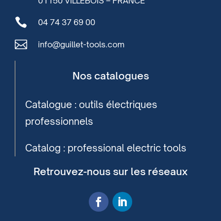
01150 VILLEBOIS – FRANCE

04 74 37 69 00

info@guillet-tools.com
Nos catalogues
Catalogue : outils électriques
professionnels
Catalog : professional electric tools
Retrouvez-nous sur les réseaux