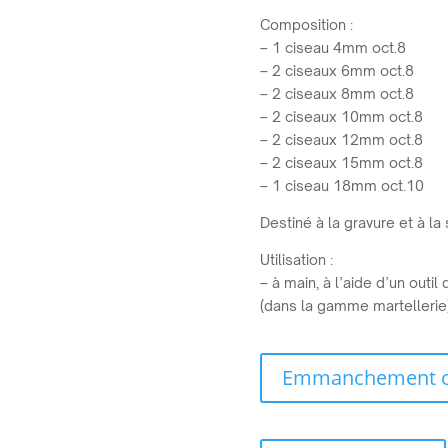
Composition :
– 1 ciseau 4mm oct.8
– 2 ciseaux 6mm oct.8
– 2 ciseaux 8mm oct.8
– 2 ciseaux 10mm oct.8
– 2 ciseaux 12mm oct.8
– 2 ciseaux 15mm oct.8
– 1 ciseau 18mm oct.10
Destiné à la gravure et à la
Utilisation :
– à main, à l’aide d’un out
(dans la gamme martellerie
Emmanchement ou