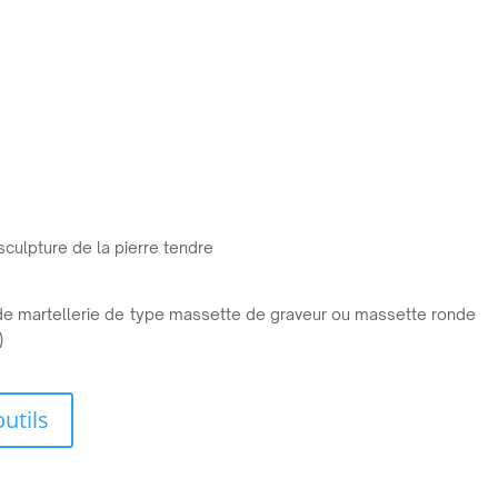
 sculpture de la pierre tendre
il de martellerie de type massette de graveur ou massette ronde
)
tils