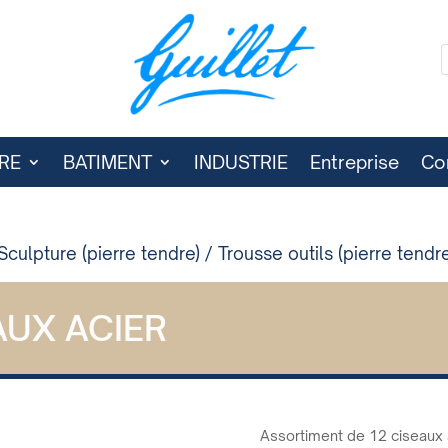
RE
BATIMENT
INDUSTRIE
Entreprise
Co
Sculpture (pierre tendre)
/
Trousse outils (pierre tendr
AUX ACIER
Assortiment de 12 ciseaux à