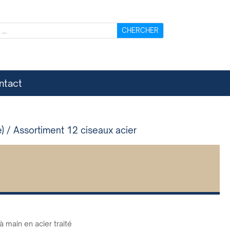
ntact
e)
/ Assortiment 12 ciseaux acier
 main en acier traité