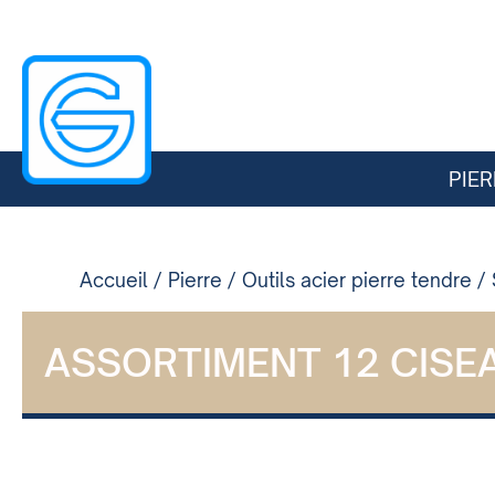
PIER
Accueil
/
Pierre
/
Outils acier pierre tendre
/
ASSORTIMENT 12 CISE