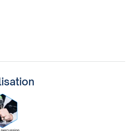
lisation