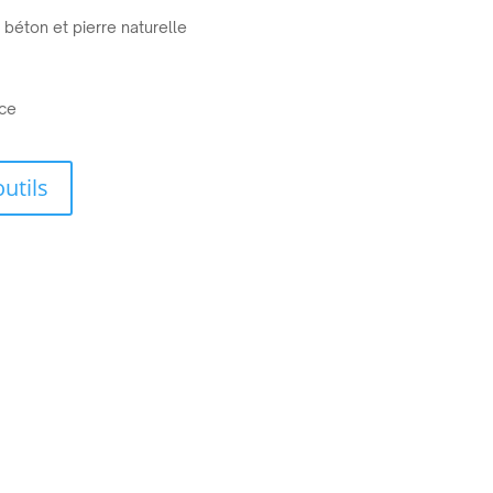
 béton et pierre naturelle
ice
tils