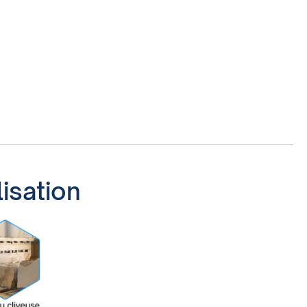
lisation