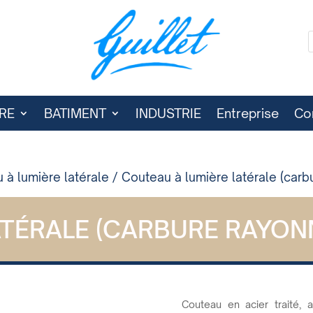
RE
BATIMENT
INDUSTRIE
Entreprise
Co
 à lumière latérale
/ Couteau à lumière latérale (carb
ATÉRALE (CARBURE RAYON
Couteau en acier traité,