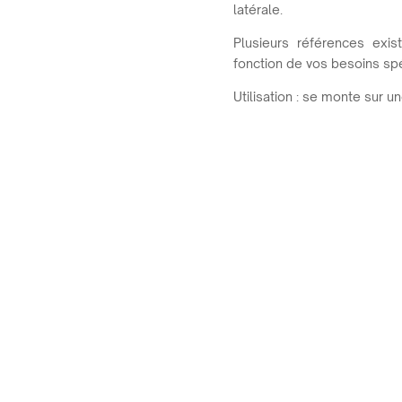
latérale.
Plusieurs références exis
fonction de vos besoins spé
Utilisation : se monte sur 