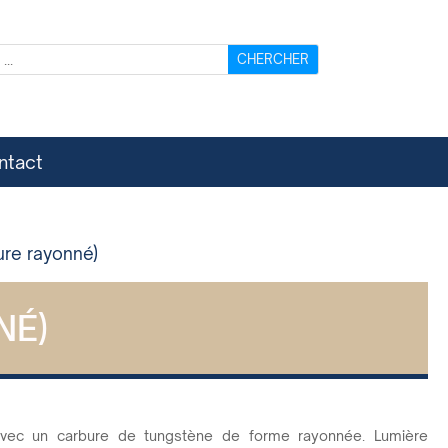
ntact
ure rayonné)
NÉ)
 avec un carbure de tungstène de forme rayonnée. Lumière